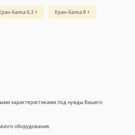
Кран-балка 6,3 т
Кран-балка 8 т
ными характеристиками под нужды Вашего
много оборудования.