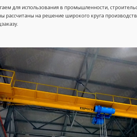
гаем для использования в промышленности, строительс
аны рассчитаны на решение широкого круга производст
цзаказу.