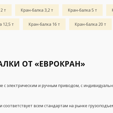
2 т
Кран-балка 3,2 т
Кран-балка 5 т
 12,5 т
Кран-балка 16 т
Кран-балка 20 т
АЛКИ ОТ «ЕВРОКРАН»
е с электрическим и ручным приводом, с индивидуаль
 соответствует всем стандартам на рынке грузоподъе