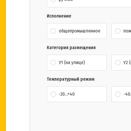
Исполнение
общепромышленное
пож
Категория размещения
У1 (на улице)
У2 
Температурный режим
-20…+40
-40