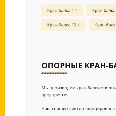
Кран-балка 1 т
Кран-балка 
Кран-балка 10 т
Кран-балка
ОПОРНЫЕ КРАН-Б
Мы производим кран-балки опорны
предприятия.
Наша продукция сертифицирована и