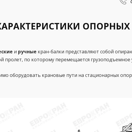
ХАРАКТЕРИСТИКИ ОПОРНЫХ
еские
и
ручные
кран-балки представляют собой опира
й пролет, по которому перемещается грузоподъемное ус
имо оборудовать крановые пути на стационарных опора