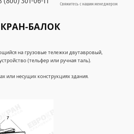
8 (800) 301-06-11
Свяжитесь с нашим менеджером
 КРАН-БАЛОК
ющийся на грузовые тележки двутавровый,
тройство (тельфер или ручная таль).
х или несущих конструкциях здания.