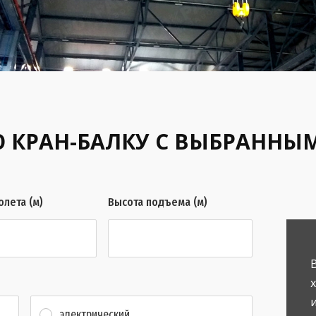
 КРАН-БАЛКУ С ВЫБРАННЫ
олета (м)
Высота подъема (м)
электрический