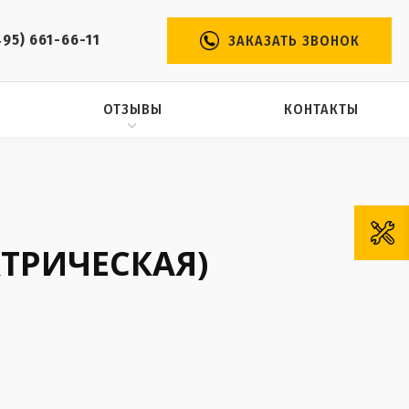
495) 661-66-11
ЗАКАЗАТЬ ЗВОНОК
ОТЗЫВЫ
КОНТАКТЫ
КТРИЧЕСКАЯ)