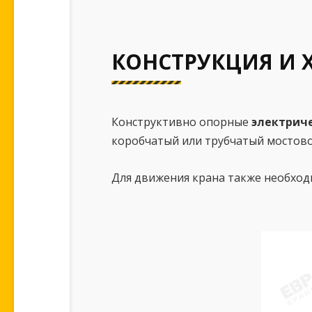
КОНСТРУКЦИЯ И 
Конструктивно опорные
электрич
коробчатый или трубчатый мостово
Для движения крана также необход