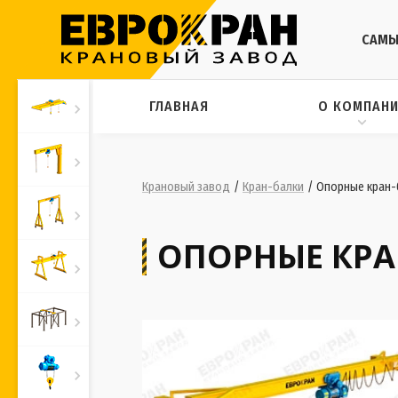
САМЫ
ГЛАВНАЯ
О КОМПАН
Крановый завод
/
Кран-балки
/
Опорные кран-б
ОПОРНЫЕ КРАН