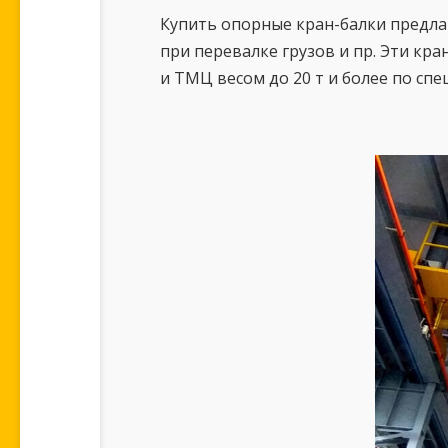
Купить опорные кран-балки предла
при перевалке грузов и пр. Эти кр
и ТМЦ весом до 20 т и более по спе